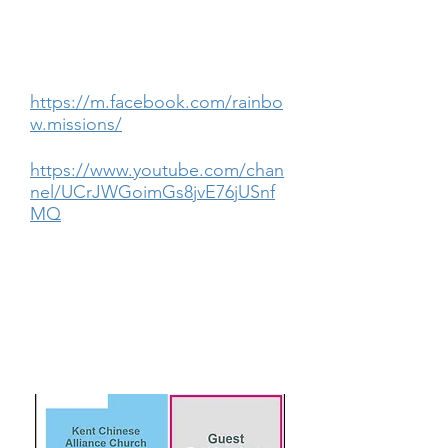
大家的支持！盼望明年的籌款晚
會可以見到您！
彩虹工程 Facebook:
https://m.facebook.com/rainbo
w.missions/
彩虹工程 YouTube:
https://www.youtube.com/chan
nel/UCrJWGoimGs8jvE76jUSnf
MQ