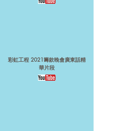
彩虹工程 2021籌款晚會廣東話精
華片段