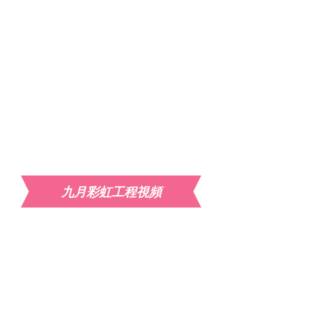
九月彩虹工程視頻