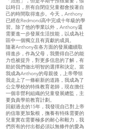
「治愈」，但是早期干預很重要，假
以時日，所有自閉症兒童都會按著自
己的時間取得進步。今天，Anthony
已經在Redmond高中完成十年級的學
習。除了他的學業以外，Anthony還
需要進一步發展生活技能，以成為社
區中一個獨立且有貢獻的成員。
隨著Anthony在各方面的發展繼續取
得進步，作為父母，我覺得自己的能
力也被提升，對更多信息的了解，有
助於我們做出明智的選擇和決定。當
我成為Anthony的母親後，上帝帶領
我走上了一條嶄新的道路，我成為了
公立學校的特殊教育老師，現在擔任
一個非營利組織的兒童發展總監，主
要負責學前教育計劃。
回顧過去的15年，我發現自己對上帝
的信靠更加紮根，撫養有特殊需要的
兒童實在需要極多的耐心和毅力，我
們所有的付出都必須以無條件的愛為