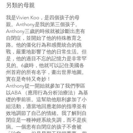
另類的母親
我是Vivien Koo，是四個孩子的母
親。Anthony是我的第三個孩子。
Anthony三歲的時候就被診斷出患有
自閉症，並開始了他的特殊教育之
路。他的僵化行為和感覺統合的挑
戰，嚴重地影響了他的日常生活。但
是，他的過目不忘的記憶力是非常罕
見的。6歲時，他就可以記住美國各
州首府的所有名字，畫出世界地圖。
實在是奇特又奇妙！
Anthony從一開始就參加了我們學區
以ABA （應用行為分析治療法）為基
礎的學前班。這幫助他順利參加了小
組活動，適當地回應老師的指導並有
效地調節了自己的情緒。我了解到自
閉症是一種神經系統失調，而不是疾
病。一個患有自閉症的孩子不會被