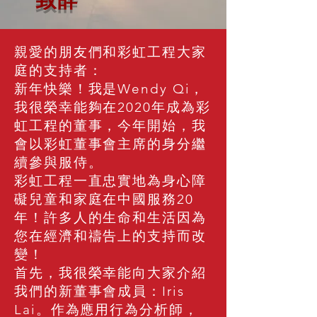
​ 致辞
親愛的朋友們和彩虹工程大家
庭的支持者：
新年快樂！我是Wendy Qi，
我很榮幸能夠在2020年成為彩
虹工程的董事，今年開始，我
會以彩虹董事會主席的身分繼
續參與服侍。
彩虹工程一直忠實地為身心障
礙兒童和家庭在中國服務20
年！許多人的生命和生活因為
您在經濟和禱告上的支持而改
變！
首先，我很榮幸能向大家介紹
我們的新董事會成員：Iris
Lai。作為應用行為分析師，