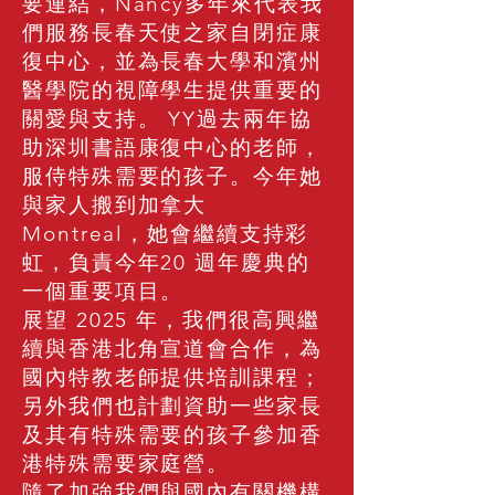
要連結，Nancy多年來代表我
們服務長春天使之家自閉症康
復中心，並為長春大學和濱州
醫學院的視障學生提供重要的
關愛與支持。 YY過去兩年協
助深圳書語康復中心的老師，
服侍特殊需要的孩子。今年她
與家人搬到加拿大
Montreal，她會繼續支持彩
虹，負責今年20 週年慶典的
一個重要項目。
展望 2025 年，我們很高興繼
續與香港北角宣道會合作，為
國內特教老師提供培訓課程；
另外我們也計劃資助一些家長
及其有特殊需要的孩子參加香
港特殊需要家庭營。
隨了加強我們與國內有關機構