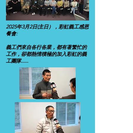
2025年3月2日(主日），彩虹義工感恩
餐會:
義工們來自各行各業，都有著繁忙的
工作，卻都熱情積極的加入彩虹的義
工團隊......