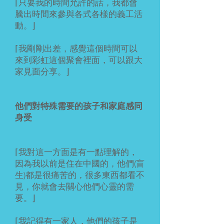
⌈只要我的時間允許的話，我都會
騰出時間來參與各式各樣的義工活
動。⌋
⌈我剛剛出差，感覺這個時間可以
來到彩虹這個聚會裡面，可以跟大
家見面分享。⌋
他們對特殊需要的孩子和家庭感同
身受
⌈我對這一方面是有一點理解的，
因為我以前是住在中國的，他們(盲
生)都是很痛苦的，很多東西都看不
見，你就會去關心他們心靈的需
要。⌋
⌈我記得有一家人，他們的孩子是