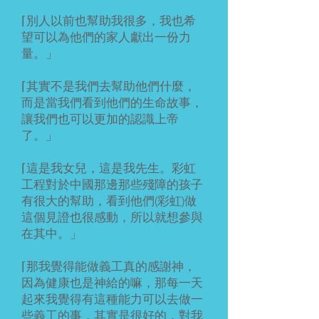
⌈別人以前也幫助我很多，我也希
望可以為他們的家人獻出一份力
量。」
⌈其實不是我們去幫助他們什麼，
而是當我們看到他們的生命故事，
讓我們也可以更加的認識上帝
了。」
⌈這是我女兒，這是我先生。彩虹
工程對於中國那邊那些殘障的孩子
有很大的幫助，看到他們(彩虹)做
這個見證也很感動，所以就想參與
在其中。」
⌈那我覺得能做義工真的感謝神，
因為健康也是神給的嘛，那每一天
起來我覺得有這種能力可以去做一
些義工的事，其實是很好的，對我