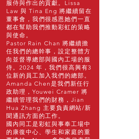
服侍與作出的貢獻。Lissa
Law 與 Tina Eng 將繼續留在
董事會，我們很感恩她們一直
都在幫助我們推動彩虹的策略
與使命。
Pastor Rain Chan 將繼續擔
任我們的總幹事，設定整體方
向並督導總部與國內工場的服
侍。2024 年，我們很高興有3
位新的員工加入我們的總部。
Amanda Chen是我們新任行
政助理，Youwei Cramer 將
繼續管理我們的財務，Jian
Hua Zhang 主要負責網站/新
聞通訊方面的工作。
國內同工是彩虹與事奉工場中
的康復中心、學生和家庭的重