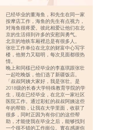
已经毕业的董海鱼，和先生在同一家
按摩店工作，海鱼的先生有点视力，
对海鱼很疼爱。彼此相爱让他们在北
京的生活得到许多的安慰與勇气。
北京的地铁车厢裡总是有很多人。
张壮工作单位在北京的财富中心写字
楼，他努力又聪明，每次見面都很热
情。
晚上和同樣已经毕业的李嘉琪跟张壮
一起吃晚饭，他们选了新疆饭店。
「叔叔阿姨大家好，我是张壮。是
2018级的长春大学特殊教育学院的学
生，现在已经毕业，在北京一家社区
医院工作。通过彩虹的叔叔阿姨这些
年的帮助，让我在大学里面，收获了
很多，同时正因为有你们的这些帮
助，才能使我在毕业之后，能够找到
一个很不错的工作崗位。實在感谢你