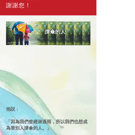
謝謝您！
撐傘的人
他説：
「因為我們曾經淋過雨，所以我們也想成
為替別人撐傘的人。」