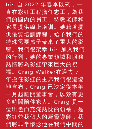
Iris 自 2022 年春季以來，一
直在彩虹工程擔任志工，為我
們的國內的員工、特教老師和
家長提供線上培訓。她藉著提
供優質培訓課程，給予我們的
特殊需要孩子帶來了重大的影
響。我們很榮幸 Iris 加入我們
的行列，她的專業領域和服務
熱情將為彩虹帶來巨大的祝
福。Craig Walker在過去 7
年擔任彩虹的主席我們很遺憾
地宣布，Craig 已決定從本年
一月起離開董事會，以致有更
多時間陪伴家人。Craig 是一
位出色而充滿熱忱的領袖，是
彩虹並我個人的屬靈導師，我
們將非常懷念他在我們中間的