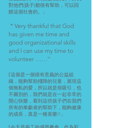
對他們(孩子)都很有幫助，可以回
饋這個社會的。」
＂Very thankful that God
has given me time and
good organizational skills
and I can use my time to
volunteer ……''
⌈這個是一個很有意義的公益組
織，能夠幫助殘障的兒童，展現這
個無私的愛，所以就是很吸引，也
不圖別的，我們就是在一起非常的
開心快樂，看到這些孩子們在我們
所有的奉獻者的幫助下，能夠健康
的成長，真是一種喜樂!!」
⌈今天是義工的感恩餐會，作為彩