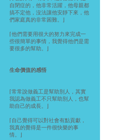
自閉症的，他非常活躍，他母親都
搞不定他，沒法讓他安靜下來，他
們家庭真的非常困難。⌋
⌈他們需要用很大的努力來完成一
些很簡單的事情，我覺得他們是需
要很多的幫助。⌋
生命價值的感悟
⌈常常說做義工是幫助別人，其實
我認為做義工不只幫助別人，也幫
助自己的成長。⌋
⌈自己覺得可以對社會有點貢獻，
我真的覺得是一件很快樂的事
情。⌋