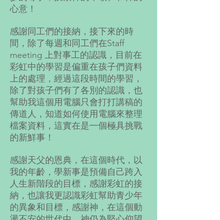
心意！
感謝同工們的接納，接下來的時
間，除了每週和同工們在Staff
meeting 上對事工的認識，目前在
彩虹中的學習是偏重在孩子們資料
上的處理，經過這段時間的學習，
除了對孩子們有了各別的認識，也
幫助我這個用電腦只會打打講稿的
傳道人，知道如何使用電腦來整理
檔案資料，這實在是一個極具挑戰
的新鮮事！
感謝天父的恩典，在這個時代，以
我的年齡，學新事是預備自己跨入
人生新階段的目標，感謝彩虹的接
納，也讓我更認識彩虹幫助青少年
的異象和目標，感謝神，在這個動
盪不安的世代中，神仍為堅心仰望