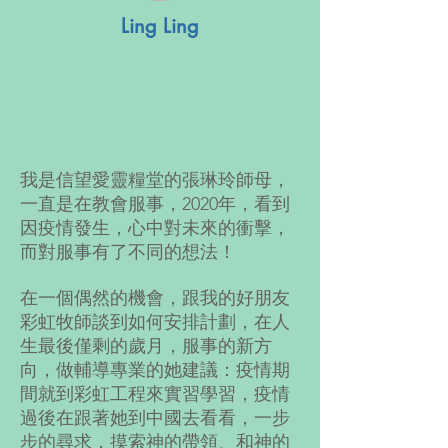
Ling Ling
我是信望愛靈糧堂的張琳玲師母，
一直是在教會服事，2020年，看到
因疫情發生，心中對未來的衝擊，
而對服事有了不同的想法！
在一個偶然的機會，跟我的好朋友
彩虹牧師談到如何安排計劃，在人
生最後僅剩的歲月，服事的新方
向，做輔導專業的她建議：疫情期
間就到彩虹工程來實習學習，疫情
過後在跟著她到中國去看看，一步
步的尋求，摸索神的帶領、和神的