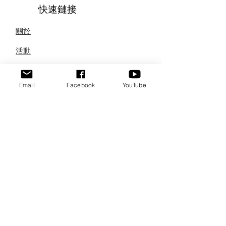
快速鏈接
關於
活動
志工
Email
Facebook
YouTube
助學計劃
每月通訊
聯繫
訂閱我們的
每月新聞
在這裡輸入您的電子郵件