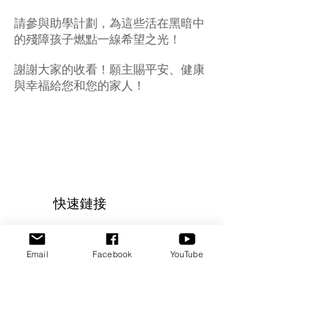
請參與助學計劃，為這些活在黑暗中
的殘障孩子燃點一線希望之光！
謝謝大家的收看！願主賜平安、健康
與幸福給您和您的家人！
快速鏈接
關於
Email
Facebook
YouTube
活動
志工