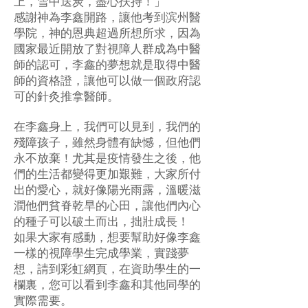
上，雪中送炭，盡心扶持！」
感謝神為李鑫開路，讓他考到滨州醫
學院，神的恩典超過所想所求，因為
國家最近開放了對視障人群成為中醫
師的認可，李鑫的夢想就是取得中醫
師的資格證，讓他可以做一個政府認
可的針灸推拿醫師。
在李鑫身上，我們可以見到，我們的
殘障孩子，雖然身體有缺憾，但他們
永不放棄！尤其是疫情發生之後，他
們的生活都變得更加艱難，大家所付
出的愛心，就好像陽光雨露，溫暖滋
潤他們貧脊乾旱的心田，讓他們內心
的種子可以破土而出，拙壯成長！
如果大家有感動，想要幫助好像李鑫
一樣的視障學生完成學業，實踐夢
想，請到彩虹網頁，在資助學生的一
欄裏，您可以看到李鑫和其他同學的
實際需要。