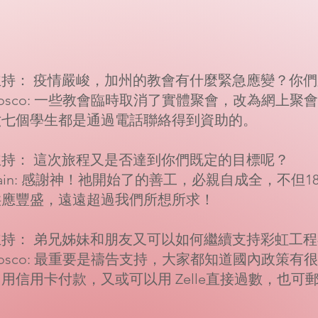
主持： 疫情嚴峻，加州的教會有什麼緊急應變？你
Bosco: 一些教會臨時取消了實體聚會，改為
六七個學生都是通過電話聯絡得到資助的。
主持： 這次旅程又是否達到你們既定的目標呢？
Rain: 感謝神！祂開始了的善工，必親自成全，
供應豐盛，遠遠超過我們所想所求！
主持： 弟兄姊妹和朋友又可以如何繼續支持彩虹工
Bosco: 最重要是禱告支持，大家都知道國內
用信用卡付款，又或可以用 Zelle直接過數，也可