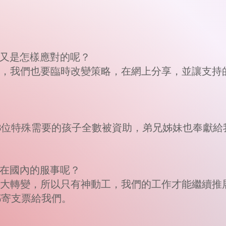
們又是怎樣應對的呢？
網上聚會，我們也要臨時改變策略，在網上分享，並讓
不但18位特殊需要的孩子全數被資助，弟兄姊妹也奉
程在國內的服事呢？
政策有很大轉變，所以只有神動工，我們的工作才能繼
郵寄支票給我們。