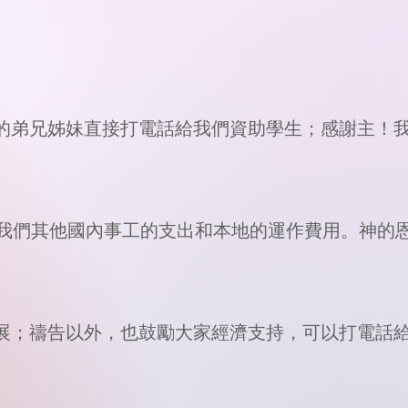
支持的弟兄姊妹直接打電話給我們資助學生；感謝主！
獻給我們其他國內事工的支出和本地的運作費用。神的
續推展；禱告以外，也鼓勵大家經濟支持，可以打電話