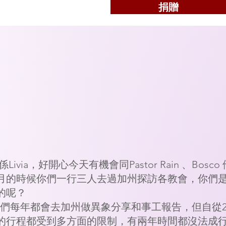
捐贈
ivia，好開心今天有機會同Pastor Rain 、Bosco
月的時候你們一行三人去過加州探訪各教會，你們
的呢？
幾年我們每年都會去加州做異象分享和事工報告，但自從20
的行程都受到多方面的限制，有兩年時間都沒法成